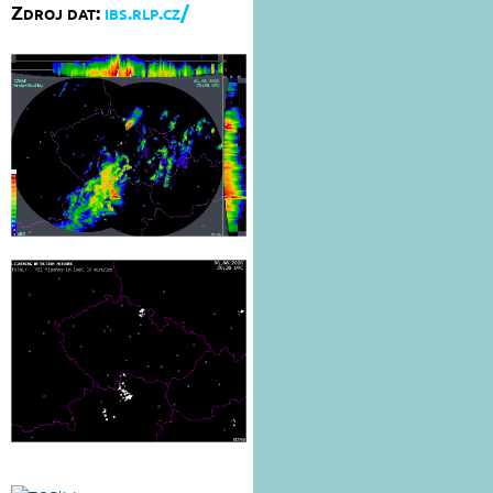
Zdroj dat:
ibs.rlp.cz/