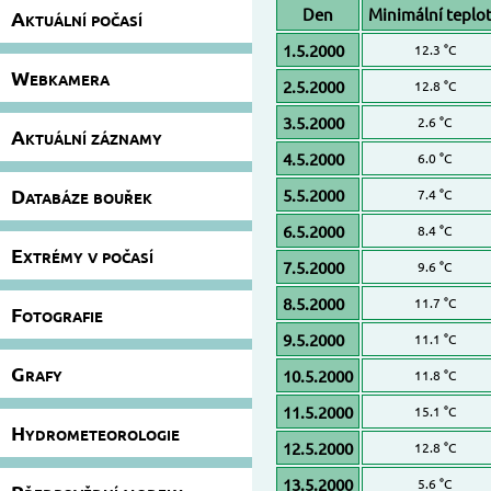
Den
Minimální teplo
Aktuální počasí
1.5.2000
12.3 °C
Webkamera
2.5.2000
12.8 °C
3.5.2000
2.6 °C
Aktuální záznamy
4.5.2000
6.0 °C
Databáze bouřek
5.5.2000
7.4 °C
6.5.2000
8.4 °C
Extrémy v počasí
7.5.2000
9.6 °C
8.5.2000
11.7 °C
Fotografie
9.5.2000
11.1 °C
Grafy
10.5.2000
11.8 °C
11.5.2000
15.1 °C
Hydrometeorologie
12.5.2000
12.8 °C
13.5.2000
5.6 °C