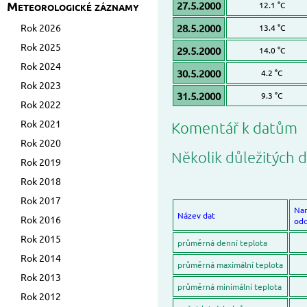
Meteorologické záznamy
27.5.2000
12.1 °C
Rok 2026
28.5.2000
13.4 °C
Rok 2025
29.5.2000
14.0 °C
Rok 2024
30.5.2000
4.2 °C
Rok 2023
31.5.2000
9.3 °C
Rok 2022
Rok 2021
Komentář k datům
Rok 2020
Několik důležitých d
Rok 2019
Rok 2018
Rok 2017
Na
Název dat
Rok 2016
odc
Rok 2015
průměrná denní teplota
Rok 2014
průměrná maximální teplota
Rok 2013
průměrná minimální teplota
Rok 2012