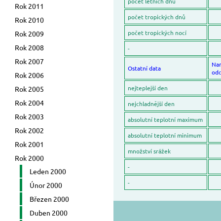
počet letních dnů
Rok 2011
počet tropických dnů
Rok 2010
počet tropických nocí
Rok 2009
Rok 2008
-
Rok 2007
Na
Ostatní data
odc
Rok 2006
nejteplejší den
Rok 2005
Rok 2004
nejchladnější den
Rok 2003
absolutní teplotní maximum
Rok 2002
absolutní teplotní minimum
Rok 2001
množství srážek
Rok 2000
-
Leden 2000
-
Únor 2000
Březen 2000
Duben 2000