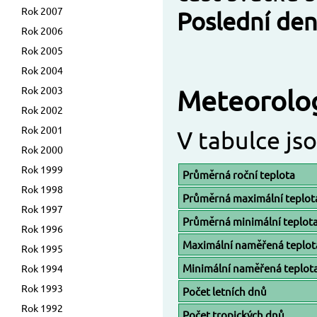
Rok 2007
Poslední den
Rok 2006
Rok 2005
Rok 2004
Rok 2003
Meteorolog
Rok 2002
Rok 2001
V tabulce js
Rok 2000
Rok 1999
Průměrná roční teplota
Rok 1998
Průměrná maximální teplot
Rok 1997
Průměrná minimální teplot
Rok 1996
Maximální naměřená teplot
Rok 1995
Minimální naměřená teplot
Rok 1994
Rok 1993
Počet letních dnů
Rok 1992
Počet tropických dnů