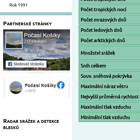
Rok 1991
Počet tropických nocí
Počet mrazových dnů
Partnerské stránky
Počet ledových dnů
Počet arktických dnů
Množství srážek
Snih celkem
Souv. sněhová pokrývka
Maximální náraz větru
Nejvyšší průměrná rychlost
Maximální tlak vzduchu
Minimální tlak vzduchu
Radar srážek a detekce
blesků