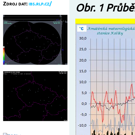
Zdroj dat:
ibs.rlp.cz/
Obr. 1 Průbě