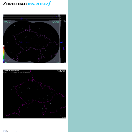
Zdroj dat:
ibs.rlp.cz/