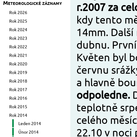
Meteorologické záznamy
r.2007 za ce
Rok 2026
kdy tento mě
Rok 2025
14mm. Další 
Rok 2024
Rok 2023
dubnu. První
Rok 2022
Květen byl bo
Rok 2021
Rok 2020
červnu srážk
Rok 2019
a hlavně bou
Rok 2018
Rok 2017
odpoledne.
D
Rok 2016
teplotně srp
Rok 2015
Rok 2014
celého měsíc
Leden 2014
22.10 v noci
Únor 2014