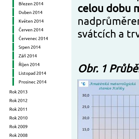
Březen 2014
celou dobu m
Duben 2014
nadprůměrem
Květen 2014
Červen 2014
svátcích a tr
Červenec 2014
Srpen 2014
Září 2014
Říjen 2014
Obr. 1 Průbě
Listopad 2014
Prosinec 2014
Rok 2013
Rok 2012
Rok 2011
Rok 2010
Rok 2009
Rok 2008