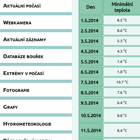
Minimální
Aktuální počasí
Den
teplota
1.5.2014
8.5 °C
Webkamera
2.5.2014
8.6 °C
Aktuální záznamy
3.5.2014
5.3 °C
4.5.2014
4.3 °C
Databáze bouřek
5.5.2014
1.6 °C
6.5.2014
Extrémy v počasí
1.8 °C
7.5.2014
10.7 °C
Fotografie
8.5.2014
7.6 °C
9.5.2014
6.4 °C
Grafy
10.5.2014
8.8 °C
Hydrometeorologie
11.5.2014
8.4 °C