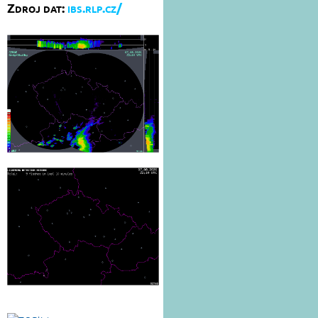
Zdroj dat:
ibs.rlp.cz/