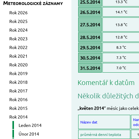
25.5.2014
Meteorologické záznamy
13.3 °C
26.5.2014
14.1 °C
Rok 2026
Rok 2025
27.5.2014
13.8 °C
Rok 2024
28.5.2014
12.8 °C
Rok 2023
Rok 2022
29.5.2014
8.3 °C
Rok 2021
30.5.2014
7.3 °C
Rok 2020
31.5.2014
7.0 °C
Rok 2019
Komentář k datům
Rok 2018
Rok 2017
Několik důležitých d
Rok 2016
Rok 2015
,,
květen 2014
“ měsíc jako celek
Rok 2014
Na
Název dat
odc
Leden 2014
Únor 2014
průměrná denní teplota
1