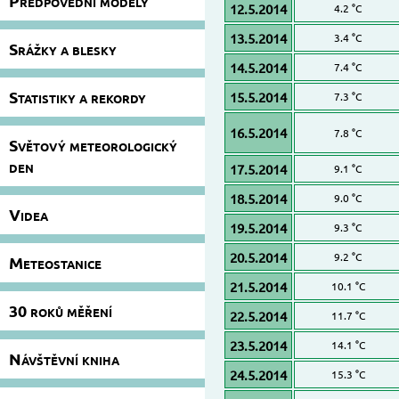
Předpovědní modely
12.5.2014
4.2 °C
13.5.2014
3.4 °C
Srážky a blesky
14.5.2014
7.4 °C
Statistiky a rekordy
15.5.2014
7.3 °C
16.5.2014
7.8 °C
Světový meteorologický
den
17.5.2014
9.1 °C
18.5.2014
9.0 °C
Videa
19.5.2014
9.3 °C
20.5.2014
9.2 °C
Meteostanice
21.5.2014
10.1 °C
30 roků měření
22.5.2014
11.7 °C
23.5.2014
14.1 °C
Návštěvní kniha
24.5.2014
15.3 °C