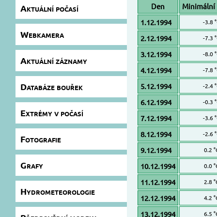
Den
Minimální 
Aktuální počasí
1.12.1994
-3.8 
Webkamera
2.12.1994
-7.3 
3.12.1994
-8.0 
Aktuální záznamy
4.12.1994
-7.8 
Databáze bouřek
5.12.1994
-2.4 
6.12.1994
-0.3 
Extrémy v počasí
7.12.1994
-3.6 
8.12.1994
-2.6 
Fotografie
9.12.1994
0.2 °
Grafy
10.12.1994
0.0 °
11.12.1994
2.8 °
Hydrometeorologie
12.12.1994
4.2 °
13.12.1994
6.5 °