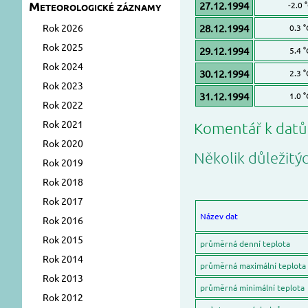
Meteorologické záznamy
27.12.1994
-2.0 
Rok 2026
28.12.1994
0.3 °
Rok 2025
29.12.1994
5.4 °
Rok 2024
30.12.1994
2.3 °
Rok 2023
31.12.1994
1.0 °
Rok 2022
Rok 2021
Komentář k dat
Rok 2020
Několik důležitý
Rok 2019
Rok 2018
Rok 2017
Název dat
Rok 2016
Rok 2015
průměrná denní teplota
Rok 2014
průměrná maximální teplota
Rok 2013
průměrná minimální teplota
Rok 2012