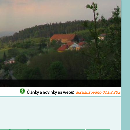
Články a novinky na webu:
aktualizováno 02.08.2026
Bouřk