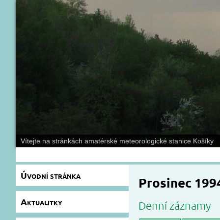
Vítejte na stránkách amatérské meteorologické stanice Košíky
Úvodní stránka
Prosinec 199
Aktualitky
Denní záznamy