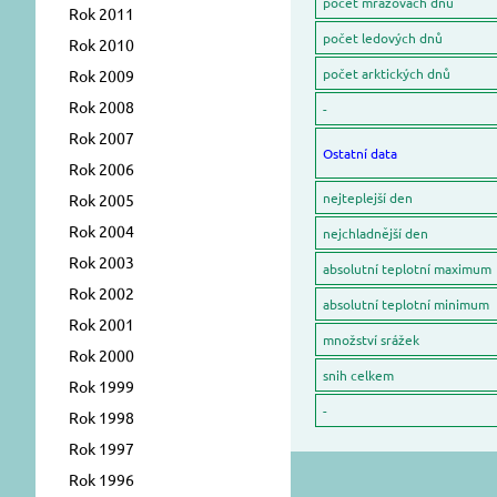
počet mrazovách dnů
Rok 2011
počet ledových dnů
Rok 2010
počet arktických dnů
Rok 2009
Rok 2008
-
Rok 2007
Ostatní data
Rok 2006
nejteplejší den
Rok 2005
Rok 2004
nejchladnější den
Rok 2003
absolutní teplotní maximum
Rok 2002
absolutní teplotní minimum
Rok 2001
množství srážek
Rok 2000
snih celkem
Rok 1999
-
Rok 1998
Rok 1997
Rok 1996