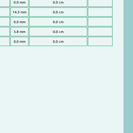
0.0 mm
0.0 cm
14.3 mm
0.0 cm
0.0 mm
0.0 cm
3.8 mm
0.0 cm
0.0 mm
0.0 cm