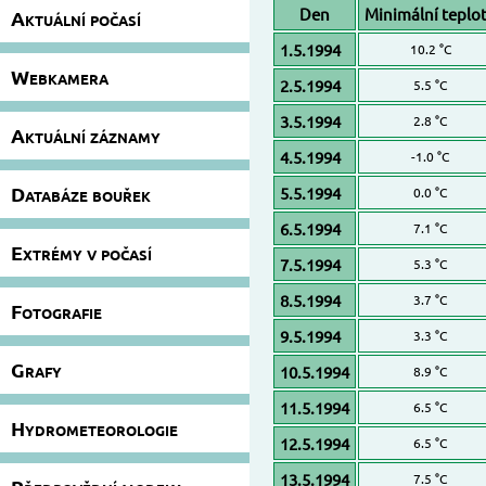
Den
Minimální teplo
Aktuální počasí
1.5.1994
10.2 °C
Webkamera
2.5.1994
5.5 °C
3.5.1994
2.8 °C
Aktuální záznamy
4.5.1994
-1.0 °C
Databáze bouřek
5.5.1994
0.0 °C
6.5.1994
7.1 °C
Extrémy v počasí
7.5.1994
5.3 °C
8.5.1994
3.7 °C
Fotografie
9.5.1994
3.3 °C
Grafy
10.5.1994
8.9 °C
11.5.1994
6.5 °C
Hydrometeorologie
12.5.1994
6.5 °C
13.5.1994
7.5 °C