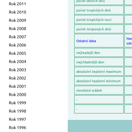
počet letních dnů
Rok 2011
počet tropických dnů
Rok 2010
počet tropických nocí
Rok 2009
Rok 2008
počet mrazových dnů
Rok 2007
Na
Ostatní data
odc
Rok 2006
nejteplejší den
Rok 2005
Rok 2004
nejchladnější den
Rok 2003
absolutní teplotní maximum
Rok 2002
absolutní teplotní minimum
Rok 2001
množství srážek
Rok 2000
-
Rok 1999
-
Rok 1998
Rok 1997
Rok 1996