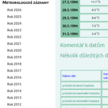
Meteorologické záznamy
27.5.1994
11.7 °C
Rok 2026
28.5.1994
6.5 °C
Rok 2025
29.5.1994
8.6 °C
Rok 2024
30.5.1994
7.5 °C
Rok 2023
31.5.1994
2.4 °C
Rok 2022
Rok 2021
Komentář k datům
Rok 2020
Několik důležitých d
Rok 2019
Rok 2018
Rok 2017
Na
Název dat
Rok 2016
odc
Rok 2015
průměrná denní teplota
Rok 2014
průměrná maximální teplota
Rok 2013
průměrná minimální teplota
Rok 2012