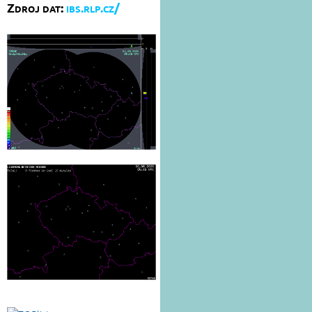
Zdroj dat:
ibs.rlp.cz/