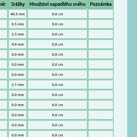
měr
Srážky
Množství napadlého sněhu
Poznámka
40.5 mm
0.0 cm
9.5 mm
0.0 cm
2.5 mm
0.0 cm
4.9 mm
0.0 cm
0.0 mm
0.0 cm
0.0 mm
0.0 cm
0.0 mm
0.0 cm
2.1 mm
0.0 cm
0.0 mm
0.0 cm
0.0 mm
0.0 cm
0.0 mm
0.0 cm
0.0 mm
0.0 cm
0.0 mm
0.0 cm