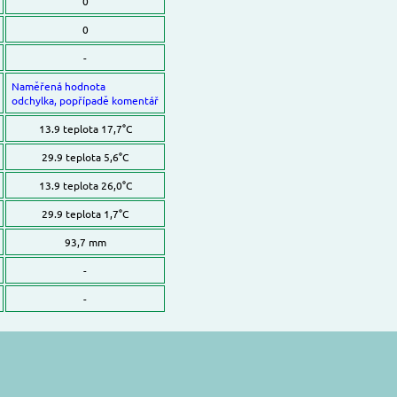
0
0
-
Naměřená hodnota
odchylka, popřípadě komentář
13.9 teplota 17,7°C
29.9 teplota 5,6°C
13.9 teplota 26,0°C
29.9 teplota 1,7°C
93,7 mm
-
-