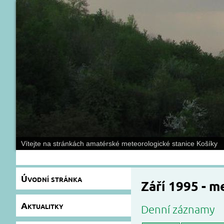
Vítejte na stránkách amatérské meteorologické stanice Košíky
Úvodní stránka
Září 1995 - 
Aktualitky
Denní záznamy