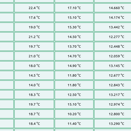
22.4 °C
17.10 °C
14.660 °C
17.6 °C
15.10 °C
14.174 °C
19.0 °C
15.30 °C
13.442 °C
21.2 °C
14.50 °C
12.277 °C
19.7 °C
13.70 °C
12.448 °C
21.0 °C
14.70 °C
12.059 °C
18.0 °C
14.90 °C
13.145 °C
14.5 °C
11.80 °C
12.677 °C
14.0 °C
11.80 °C
12.843 °C
18.3 °C
12.50 °C
13.217 °C
19.7 °C
15.10 °C
12.974 °C
18.7 °C
10.20 °C
12.800 °C
18.4 °C
11.40 °C
13.290 °C