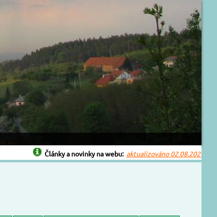
Články a novinky na webu:
aktualizováno 02.08.2026
Bouřk