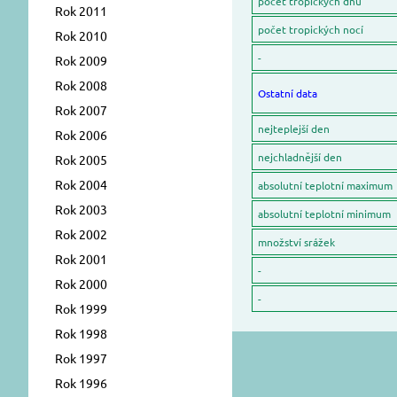
počet tropických dnů
Rok 2011
počet tropických nocí
Rok 2010
-
Rok 2009
Rok 2008
Ostatní data
Rok 2007
nejteplejší den
Rok 2006
nejchladnější den
Rok 2005
Rok 2004
absolutní teplotní maximum
Rok 2003
absolutní teplotní minimum
Rok 2002
množství srážek
Rok 2001
-
Rok 2000
-
Rok 1999
Rok 1998
Rok 1997
Rok 1996