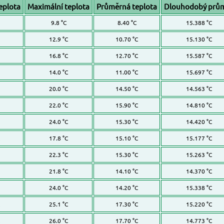
eplota
Maximální teplota
Průměrná teplota
Dlouhodobý prů
9.8 °C
8.40 °C
15.388 °C
12.9 °C
10.70 °C
15.130 °C
16.8 °C
12.70 °C
15.587 °C
14.0 °C
11.00 °C
15.697 °C
20.0 °C
14.50 °C
14.563 °C
22.0 °C
15.90 °C
14.810 °C
24.0 °C
15.30 °C
14.420 °C
17.8 °C
15.10 °C
15.177 °C
22.3 °C
15.30 °C
15.263 °C
21.8 °C
14.10 °C
14.370 °C
24.0 °C
14.20 °C
15.338 °C
25.1 °C
17.30 °C
15.220 °C
26.0 °C
17.70 °C
14.773 °C