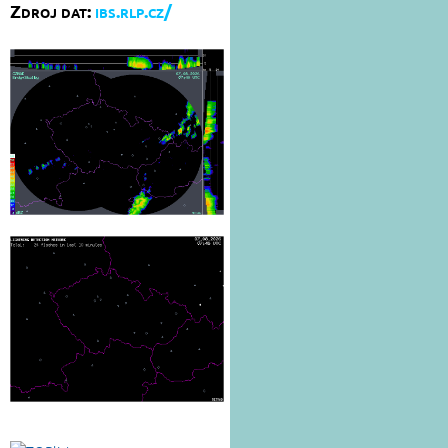
Zdroj dat:
ibs.rlp.cz/