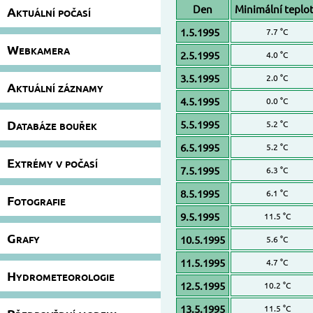
Den
Minimální teplo
Aktuální počasí
1.5.1995
7.7 °C
Webkamera
2.5.1995
4.0 °C
3.5.1995
2.0 °C
Aktuální záznamy
4.5.1995
0.0 °C
Databáze bouřek
5.5.1995
5.2 °C
6.5.1995
5.2 °C
Extrémy v počasí
7.5.1995
6.3 °C
8.5.1995
6.1 °C
Fotografie
9.5.1995
11.5 °C
Grafy
10.5.1995
5.6 °C
11.5.1995
4.7 °C
Hydrometeorologie
12.5.1995
10.2 °C
13.5.1995
11.5 °C