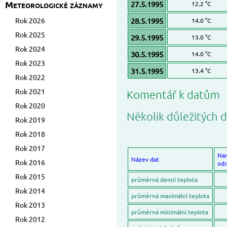
Meteorologické záznamy
27.5.1995
12.2 °C
Rok 2026
28.5.1995
14.0 °C
Rok 2025
29.5.1995
13.0 °C
Rok 2024
30.5.1995
14.0 °C
Rok 2023
31.5.1995
13.4 °C
Rok 2022
Rok 2021
Komentář k datům
Rok 2020
Několik důležitých d
Rok 2019
Rok 2018
Rok 2017
Na
Název dat
Rok 2016
odc
Rok 2015
průměrná denní teplota
Rok 2014
průměrná maximální teplota
Rok 2013
průměrná minimální teplota
Rok 2012