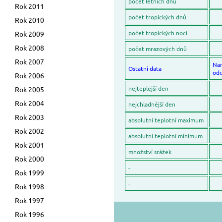
počet letních dnů
Rok 2011
počet tropických dnů
Rok 2010
počet tropických nocí
Rok 2009
Rok 2008
počet mrazových dnů
Rok 2007
Na
Ostatní data
odc
Rok 2006
nejteplejší den
Rok 2005
Rok 2004
nejchladnější den
Rok 2003
absolutní teplotní maximum
Rok 2002
absolutní teplotní minimum
Rok 2001
množství srážek
Rok 2000
-
Rok 1999
-
Rok 1998
Rok 1997
Rok 1996