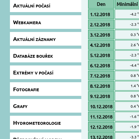
Den
Minimální 
Aktuální počasí
1.12.2018
-4.2 
Webkamera
2.12.2018
-2.3 
3.12.2018
0.3 °
Aktuální záznamy
4.12.2018
2.6 °
Databáze bouřek
5.12.2018
-2.3 
6.12.2018
-4.4 
Extrémy v počasí
7.12.2018
0.8 °
8.12.2018
1.4 °
Fotografie
9.12.2018
0.8 °
Grafy
10.12.2018
0.4 °
11.12.2018
-1.6 
Hydrometeorologie
12.12.2018
-1.9 
13.12.2018
-3.3 