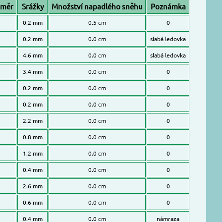
ůměr
Srážky
Množství napadlého sněhu
Poznámka
0.2 mm
0.5 cm
0
0.2 mm
0.0 cm
slabá ledovka
4.6 mm
0.0 cm
slabá ledovka
3.4 mm
0.0 cm
0
0.2 mm
0.0 cm
0
0.2 mm
0.0 cm
0
2.2 mm
0.0 cm
0
0.8 mm
0.0 cm
0
1.2 mm
0.0 cm
0
0.4 mm
0.0 cm
0
2.6 mm
0.0 cm
0
0.6 mm
0.0 cm
0
0.4 mm
0.0 cm
námraza