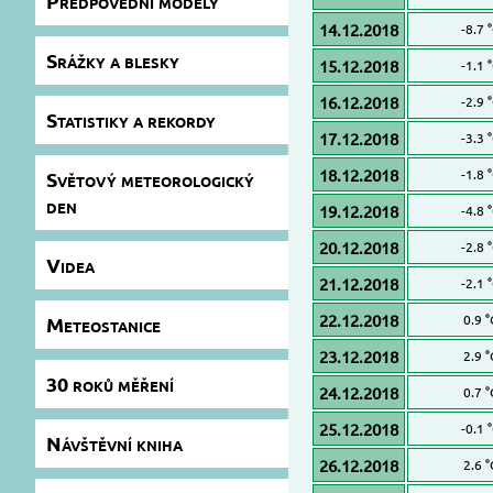
Předpovědní modely
14.12.2018
-8.7 
Srážky a blesky
15.12.2018
-1.1 
16.12.2018
-2.9 
Statistiky a rekordy
17.12.2018
-3.3 
18.12.2018
-1.8 
Světový meteorologický
den
19.12.2018
-4.8 
20.12.2018
-2.8 
Videa
21.12.2018
-2.1 
22.12.2018
0.9 °
Meteostanice
23.12.2018
2.9 °
30 roků měření
24.12.2018
0.7 °
25.12.2018
-0.1 
Návštěvní kniha
26.12.2018
2.6 °