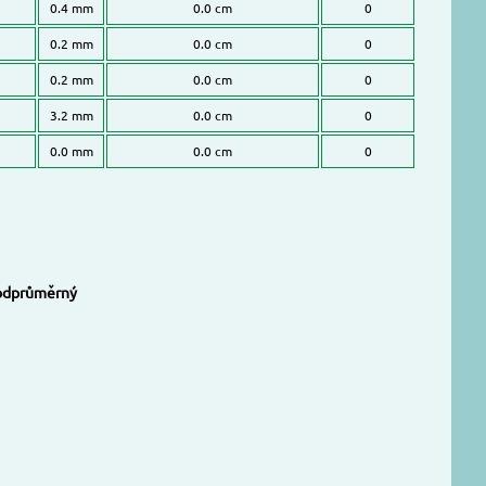
0.4 mm
0.0 cm
0
0.2 mm
0.0 cm
0
0.2 mm
0.0 cm
0
3.2 mm
0.0 cm
0
0.0 mm
0.0 cm
0
odprůměrný