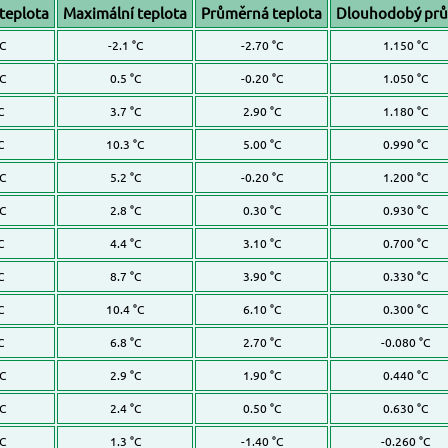
teplota
Maximální teplota
Průměrná teplota
Dlouhodobý pr
°C
-2.1 °C
-2.70 °C
1.150 °C
°C
0.5 °C
-0.20 °C
1.050 °C
C
3.7 °C
2.90 °C
1.180 °C
C
10.3 °C
5.00 °C
0.990 °C
°C
5.2 °C
-0.20 °C
1.200 °C
°C
2.8 °C
0.30 °C
0.930 °C
C
4.4 °C
3.10 °C
0.700 °C
C
8.7 °C
3.90 °C
0.330 °C
C
10.4 °C
6.10 °C
0.300 °C
C
6.8 °C
2.70 °C
-0.080 °C
°C
2.9 °C
1.90 °C
0.440 °C
°C
2.4 °C
0.50 °C
0.630 °C
°C
1.3 °C
-1.40 °C
-0.260 °C