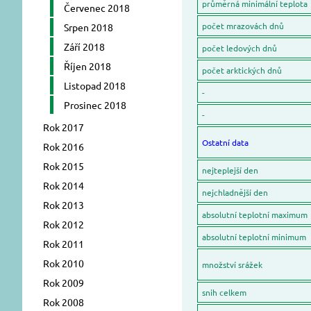
průměrná minimální teplota
Červenec 2018
počet mrazovách dnů
Srpen 2018
Září 2018
počet ledových dnů
Říjen 2018
počet arktických dnů
Listopad 2018
-
Prosinec 2018
-
Rok 2017
Ostatní data
Rok 2016
Rok 2015
nejteplejší den
Rok 2014
nejchladnější den
Rok 2013
absolutní teplotní maximum
Rok 2012
absolutní teplotní minimum
Rok 2011
Rok 2010
množství srážek
Rok 2009
snih celkem
Rok 2008