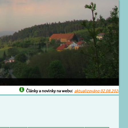
Články a novinky na webu:
aktualizováno 02.08.2026
Bouřka