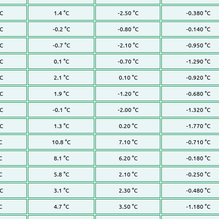
°C
1.4 °C
-2.50 °C
-0.380 °C
°C
-0.2 °C
-0.80 °C
-0.140 °C
°C
-0.7 °C
-2.10 °C
-0.950 °C
°C
0.1 °C
-0.70 °C
-1.290 °C
°C
2.1 °C
0.10 °C
-0.920 °C
°C
1.9 °C
-1.20 °C
-0.680 °C
°C
-0.1 °C
-2.00 °C
-1.320 °C
°C
1.3 °C
0.20 °C
-1.770 °C
C
10.8 °C
7.10 °C
-0.710 °C
C
8.1 °C
6.20 °C
-0.180 °C
C
5.8 °C
2.10 °C
-0.250 °C
°C
3.1 °C
2.30 °C
-0.480 °C
C
4.7 °C
3.50 °C
-1.180 °C