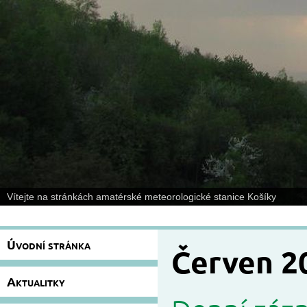
Vítejte na stránkách amatérské meteorologické stanice Košíky
Úvodní stránka
Červen 2
Aktualitky