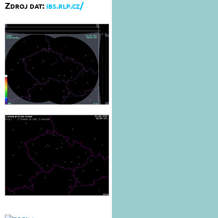
Zdroj dat:
ibs.rlp.cz/