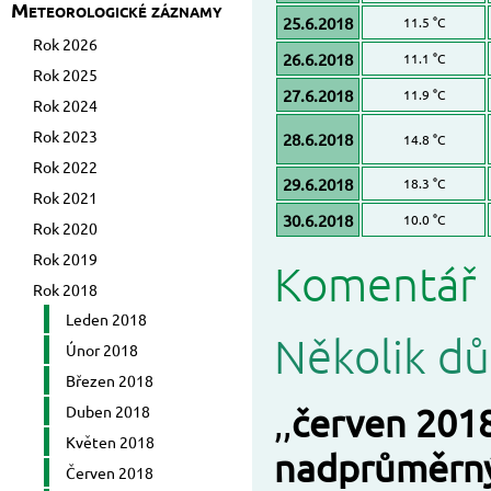
Meteorologické záznamy
25.6.2018
11.5 °C
Rok 2026
26.6.2018
11.1 °C
Rok 2025
27.6.2018
11.9 °C
Rok 2024
Rok 2023
28.6.2018
14.8 °C
Rok 2022
29.6.2018
18.3 °C
Rok 2021
30.6.2018
10.0 °C
Rok 2020
Rok 2019
Komentář 
Rok 2018
Leden 2018
Několik dů
Únor 2018
Březen 2018
Duben 2018
,,
červen 201
Květen 2018
nadprůměrn
Červen 2018