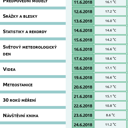
Předpovědní modely
11.6.2018
16.1 °C
12.6.2018
17.2 °C
Srážky a blesky
13.6.2018
16.0 °C
14.6.2018
Statistiky a rekordy
14.6 °C
15.6.2018
14.2 °C
Světový meteorologický
16.6.2018
16.6 °C
den
17.6.2018
18.6 °C
18.6.2018
Videa
17.1 °C
19.6.2018
16.6 °C
Meteostanice
20.6.2018
16.7 °C
21.6.2018
15.1 °C
30 roků měření
22.6.2018
10.8 °C
Návštěvní kniha
23.6.2018
8.6 °C
24.6.2018
11.2 °C