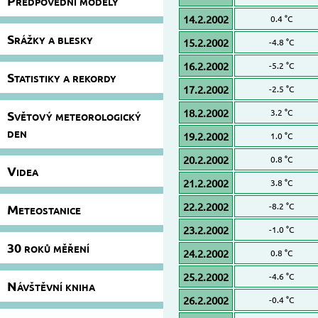
Předpovědní modely
14.2.2002
0.4 °C
Srážky a blesky
15.2.2002
-4.8 °C
16.2.2002
-5.2 °C
Statistiky a rekordy
17.2.2002
-2.5 °C
18.2.2002
3.2 °C
Světový meteorologický
den
19.2.2002
1.0 °C
20.2.2002
0.8 °C
Videa
21.2.2002
3.8 °C
22.2.2002
-8.2 °C
Meteostanice
23.2.2002
-1.0 °C
30 roků měření
24.2.2002
0.8 °C
25.2.2002
-4.6 °C
Návštěvní kniha
26.2.2002
-0.4 °C