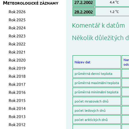
Meteorologické záznamy
27.2.2002
4.4 °C
Rok 2026
28.2.2002
1.2 °C
Rok 2025
Komentář k datům
Rok 2024
Rok 2023
Několik důležitých d
Rok 2022
Rok 2021
Rok 2020
Na
Název dat
odc
Rok 2019
průměrná denní teplota
Rok 2018
průměrná maximální teplota
Rok 2017
Rok 2016
průměrná minimální teplota
Rok 2015
počet mrazovách dnů
Rok 2014
počet ledových dnů
Rok 2013
počet arktických dnů
Rok 2012
-