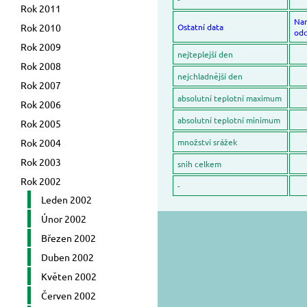
Rok 2011
Na
Rok 2010
Ostatní data
odc
Rok 2009
nejteplejší den
Rok 2008
nejchladnější den
Rok 2007
absolutní teplotní maximum
Rok 2006
absolutní teplotní minimum
Rok 2005
Rok 2004
množství srážek
Rok 2003
snih celkem
Rok 2002
-
Leden 2002
Únor 2002
Březen 2002
Duben 2002
Květen 2002
Červen 2002