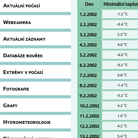
Den
Minimální teplo
Aktuální počasí
1.2.2002
-1.2 °C
Webkamera
2.2.2002
-0.4 °C
3.2.2002
2.5 °C
Aktuální záznamy
4.2.2002
4.0 °C
Databáze bouřek
5.2.2002
-4.0 °C
6.2.2002
-0.2 °C
Extrémy v počasí
7.2.2002
0.8 °C
8.2.2002
-1.4 °C
Fotografie
9.2.2002
-0.2 °C
Grafy
10.2.2002
4.2 °C
11.2.2002
1.0 °C
Hydrometeorologie
12.2.2002
4.2 °C
13.2.2002
5.4 °C