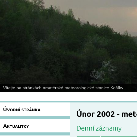
Vítejte na stránkách amatérské meteorologické stanice Košíky
Úvodní stránka
Únor 2002 - me
Aktualitky
Denní záznamy