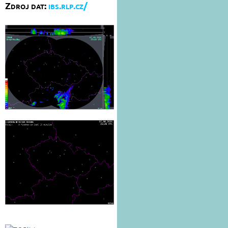
Zdroj dat:
ibs.rlp.cz/