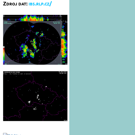
Zdroj dat:
ibs.rlp.cz/