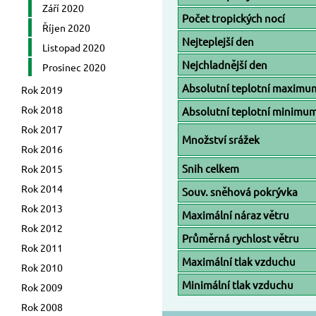
Září 2020
Počet tropických nocí
Říjen 2020
Nejteplejší den
Listopad 2020
Nejchladnější den
Prosinec 2020
Absolutní teplotní maximu
Rok 2019
Rok 2018
Absolutní teplotní minimu
Rok 2017
Množství srážek
Rok 2016
Snih celkem
Rok 2015
Rok 2014
Souv. sněhová pokrývka
Rok 2013
Maximální náraz větru
Rok 2012
Průměrná rychlost větru
Rok 2011
Maximální tlak vzduchu
Rok 2010
Minimální tlak vzduchu
Rok 2009
Rok 2008