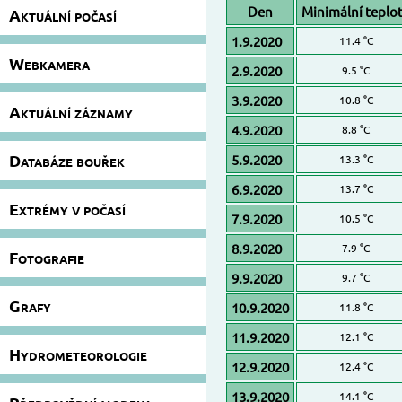
Den
Minimální teplo
Aktuální počasí
1.9.2020
11.4 °C
Webkamera
2.9.2020
9.5 °C
3.9.2020
10.8 °C
Aktuální záznamy
4.9.2020
8.8 °C
Databáze bouřek
5.9.2020
13.3 °C
6.9.2020
13.7 °C
Extrémy v počasí
7.9.2020
10.5 °C
8.9.2020
7.9 °C
Fotografie
9.9.2020
9.7 °C
Grafy
10.9.2020
11.8 °C
11.9.2020
12.1 °C
Hydrometeorologie
12.9.2020
12.4 °C
13.9.2020
14.1 °C