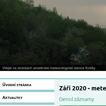
Vítejte na stránkách amatérské meteorologické stanice Košíky
Úvodní stránka
Září 2020 - met
Aktualitky
Denní záznamy