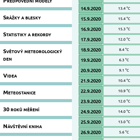
Předpovědní modely
14.9.2020
13.4 °C
Srážky a blesky
15.9.2020
15.4 °C
16.9.2020
15.3 °C
Statistiky a rekordy
17.9.2020
12.0 °C
18.9.2020
8.4 °C
Světový meteorologický
den
19.9.2020
6.3 °C
20.9.2020
9.1 °C
Videa
21.9.2020
10.4 °C
22.9.2020
10.9 °C
Meteostanice
23.9.2020
12.0 °C
30 roků měření
24.9.2020
14.0 °C
25.9.2020
13.0 °C
Návštěvní kniha
26.9.2020
5.6 °C