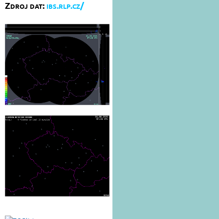
Zdroj dat:
ibs.rlp.cz/