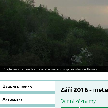
Vítejte na stránkách amatérské meteorologické stanice Košíky
Úvodní stránka
Září 2016 - met
Aktualitky
Denní záznamy