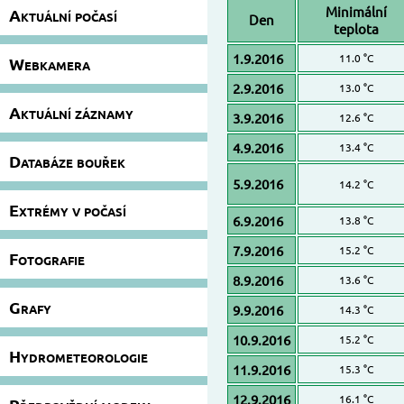
Minimální
Aktuální počasí
Den
teplota
1.9.2016
11.0 °C
Webkamera
2.9.2016
13.0 °C
Aktuální záznamy
3.9.2016
12.6 °C
4.9.2016
13.4 °C
Databáze bouřek
5.9.2016
14.2 °C
Extrémy v počasí
6.9.2016
13.8 °C
7.9.2016
15.2 °C
Fotografie
8.9.2016
13.6 °C
Grafy
9.9.2016
14.3 °C
10.9.2016
15.2 °C
Hydrometeorologie
11.9.2016
15.3 °C
12.9.2016
16.1 °C