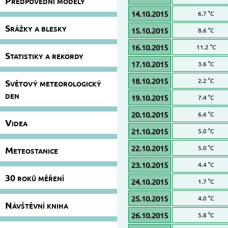
Předpovědní modely
14.10.2015
6.7 °C
Srážky a blesky
15.10.2015
8.6 °C
16.10.2015
11.2 °C
Statistiky a rekordy
17.10.2015
3.6 °C
18.10.2015
2.2 °C
Světový meteorologický
den
19.10.2015
7.4 °C
20.10.2015
6.6 °C
Videa
21.10.2015
5.0 °C
22.10.2015
5.0 °C
Meteostanice
23.10.2015
4.4 °C
30 roků měření
24.10.2015
1.7 °C
25.10.2015
4.0 °C
Návštěvní kniha
26.10.2015
5.8 °C