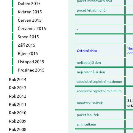
počet mrazovách dnů
Duben 2015
počet letních dnů
Květen 2015
Červen 2015
-
Červenec 2015
-
Srpen 2015
-
Září 2015
Na
Ostatní data
Říjen 2015
odc
Listopad 2015
nejteplejší den
Prosinec 2015
nejchladnější den
Rok 2014
absolutní teplotní maximum
Rok 2013
absolutní teplotní minimum
Rok 2012
31,
množství srážek
Rok 2011
srá
Rok 2010
počet bouřek
Rok 2009
snih celkem
Rok 2008