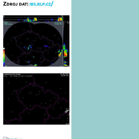
Zdroj dat:
ibs.rlp.cz/