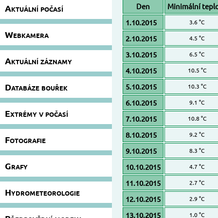
Den
Minimální tepl
Aktuální počasí
1.10.2015
3.6 °C
Webkamera
2.10.2015
4.5 °C
3.10.2015
6.5 °C
Aktuální záznamy
4.10.2015
10.5 °C
Databáze bouřek
5.10.2015
10.3 °C
6.10.2015
9.1 °C
Extrémy v počasí
7.10.2015
10.8 °C
8.10.2015
9.2 °C
Fotografie
9.10.2015
8.3 °C
Grafy
10.10.2015
4.7 °C
11.10.2015
2.7 °C
Hydrometeorologie
12.10.2015
2.9 °C
13.10.2015
1.0 °C