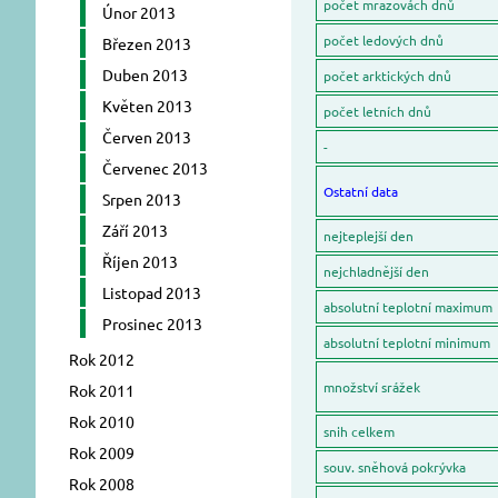
počet mrazovách dnů
Únor 2013
počet ledových dnů
Březen 2013
Duben 2013
počet arktických dnů
Květen 2013
počet letních dnů
Červen 2013
-
Červenec 2013
Ostatní data
Srpen 2013
Září 2013
nejteplejší den
Říjen 2013
nejchladnější den
Listopad 2013
absolutní teplotní maximum
Prosinec 2013
absolutní teplotní minimum
Rok 2012
množství srážek
Rok 2011
Rok 2010
snih celkem
Rok 2009
souv. sněhová pokrývka
Rok 2008