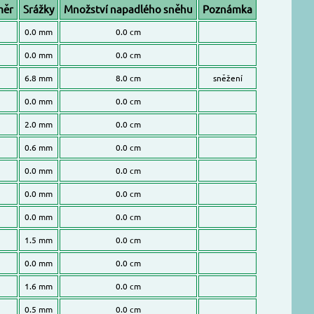
měr
Srážky
Množství napadlého sněhu
Poznámka
0.0 mm
0.0 cm
0.0 mm
0.0 cm
6.8 mm
8.0 cm
sněžení
0.0 mm
0.0 cm
2.0 mm
0.0 cm
0.6 mm
0.0 cm
0.0 mm
0.0 cm
0.0 mm
0.0 cm
0.0 mm
0.0 cm
1.5 mm
0.0 cm
0.0 mm
0.0 cm
1.6 mm
0.0 cm
0.5 mm
0.0 cm