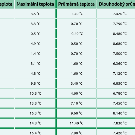
eplota
Maximální teplota
Průměrná teplota
Dlouhodobý prů
3.5 °C
-2.40 °C
7.420 °C
3.3 °C
0.70 °C
7.790 °C
0.5 °C
-0.40 °C
8.480 °C
4.9 °C
0.50 °C
8.680 °C
1.4 °C
0.70 °C
7.500 °C
3.1 °C
1.60 °C
6.360 °C
4.8 °C
1.60 °C
7.120 °C
9.8 °C
3.40 °C
6.850 °C
10.8 °C
4.60 °C
6.780 °C
13.8 °C
7.10 °C
7.450 °C
16.3 °C
9.60 °C
8.140 °C
14.8 °C
11.40 °C
7.830 °C
16.4 °C
7.90 °C
7.420 °C