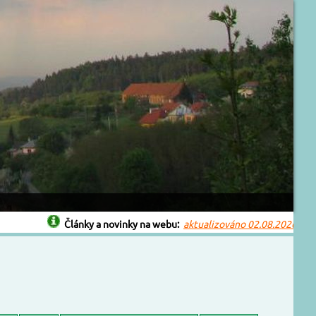
Články a novinky na webu:
aktualizováno 02.08.2026
Bouřk