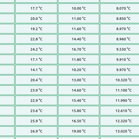
17.7 °C
10.00 °C
8.070 °C
20.0 °C
11.00 °C
8.850 °C
19.2 °C
11.60 °C
8.970 °C
22.8 °C
14.40 °C
8.960 °C
24.2 °C
16.70 °C
9.530 °C
17.1 °C
11.80 °C
9.910 °C
14.1 °C
10.20 °C
9.970 °C
20.4 °C
13.00 °C
10.320 °C
23.9 °C
14.60 °C
11.100 °C
22.9 °C
15.40 °C
11.990 °C
23.6 °C
15.80 °C
12.610 °C
25.9 °C
16.50 °C
12.320 °C
26.9 °C
19.00 °C
13.020 °C