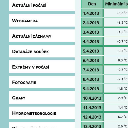
Den
Minimální t
Aktuální počasí
1.4.2013
-5.6 °C
Webkamera
2.4.2013
-6.2 °C
3.4.2013
-1.5 °C
Aktuální záznamy
4.4.2013
-0.7 °C
Databáze bouřek
5.4.2013
-0.5 °C
6.4.2013
0.3 °C
Extrémy v počasí
7.4.2013
-0.7 °C
8.4.2013
-2.1 °C
Fotografie
9.4.2013
1.8 °C
Grafy
10.4.2013
2.9 °C
11.4.2013
1.4 °C
Hydrometeorologie
12.4.2013
6.2 °C
13.4.2013
2.6 °C