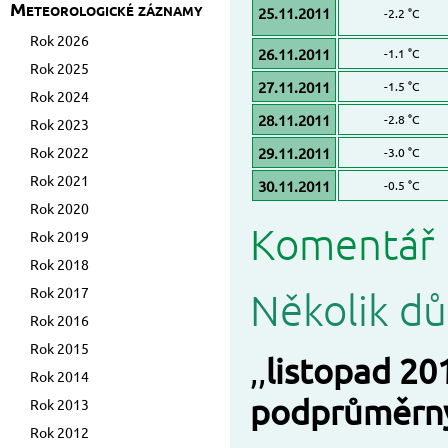
Meteorologické záznamy
25.11.2011
-2.2 °C
Rok 2026
26.11.2011
-1.1 °C
Rok 2025
27.11.2011
-1.5 °C
Rok 2024
28.11.2011
-2.8 °C
Rok 2023
Rok 2022
29.11.2011
-3.0 °C
Rok 2021
30.11.2011
-0.5 °C
Rok 2020
Komentář 
Rok 2019
Rok 2018
Rok 2017
Několik dů
Rok 2016
Rok 2015
,,
listopad 20
Rok 2014
podprůměrn
Rok 2013
Rok 2012