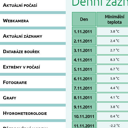
Denní záz
Aktuální počasí
Minimální
Den
Webkamera
teplota
1.11.2011
3.8 °C
Aktuální záznamy
2.11.2011
2.4 °C
3.11.2011
Databáze bouřek
2.7 °C
4.11.2011
8.3 °C
Extrémy v počasí
5.11.2011
6.7 °C
6.11.2011
5.9 °C
Fotografie
7.11.2011
4.4 °C
Grafy
8.11.2011
4.1 °C
9.11.2011
3.8 °C
Hydrometeorologie
10.11.2011
0.4 °C
11.11.2011
-2.2 °C