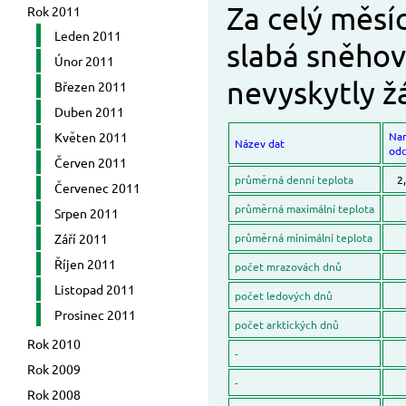
Za celý měsí
Rok 2011
Leden 2011
slabá sněhov
Únor 2011
nevyskytly ž
Březen 2011
Duben 2011
Květen 2011
Na
Název dat
odc
Červen 2011
průměrná denní teplota
2
Červenec 2011
průměrná maximální teplota
Srpen 2011
Září 2011
průměrná minimální teplota
Říjen 2011
počet mrazovách dnů
Listopad 2011
počet ledových dnů
Prosinec 2011
počet arktických dnů
Rok 2010
-
Rok 2009
-
Rok 2008