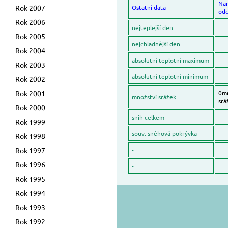
Na
Rok 2007
Ostatní data
odc
Rok 2006
nejteplejší den
Rok 2005
nejchladnější den
Rok 2004
absolutní teplotní maximum
Rok 2003
absolutní teplotní minimum
Rok 2002
Rok 2001
0mm
množství srážek
srá
Rok 2000
snih celkem
Rok 1999
souv. sněhová pokrývka
Rok 1998
Rok 1997
-
Rok 1996
-
Rok 1995
Rok 1994
Rok 1993
Rok 1992