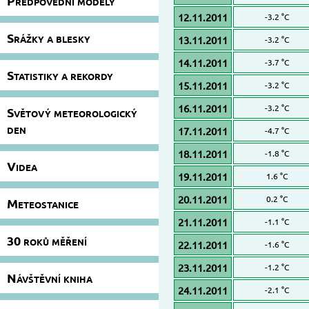
Předpovědní modely
12.11.2011
-3.2 °C
Srážky a blesky
13.11.2011
-3.2 °C
14.11.2011
-3.7 °C
Statistiky a rekordy
15.11.2011
-3.2 °C
16.11.2011
-3.2 °C
Světový meteorologický
den
17.11.2011
-4.7 °C
18.11.2011
-1.8 °C
Videa
19.11.2011
1.6 °C
20.11.2011
0.2 °C
Meteostanice
21.11.2011
-1.1 °C
30 roků měření
22.11.2011
-1.6 °C
23.11.2011
-1.2 °C
Návštěvní kniha
24.11.2011
-2.1 °C