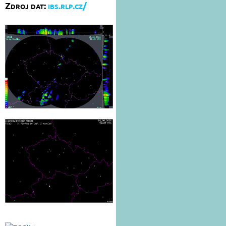
Zdroj dat:
ibs.rlp.cz/