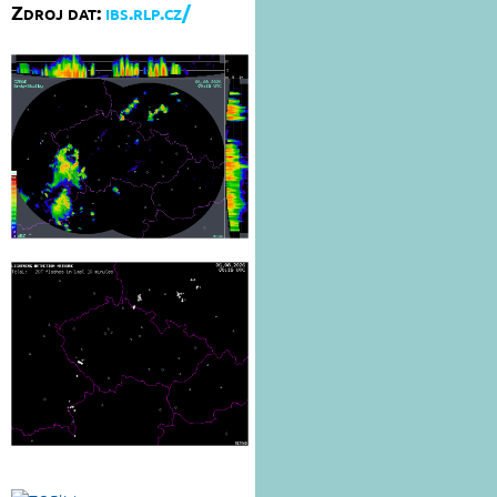
Zdroj dat:
ibs.rlp.cz/