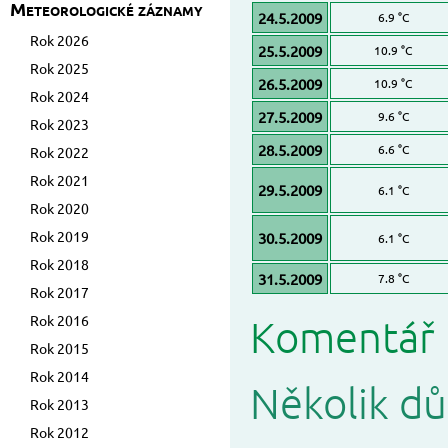
Meteorologické záznamy
24.5.2009
6.9 °C
Rok 2026
25.5.2009
10.9 °C
Rok 2025
26.5.2009
10.9 °C
Rok 2024
27.5.2009
9.6 °C
Rok 2023
28.5.2009
6.6 °C
Rok 2022
Rok 2021
29.5.2009
6.1 °C
Rok 2020
Rok 2019
30.5.2009
6.1 °C
Rok 2018
31.5.2009
7.8 °C
Rok 2017
Rok 2016
Komentář 
Rok 2015
Rok 2014
Několik dů
Rok 2013
Rok 2012