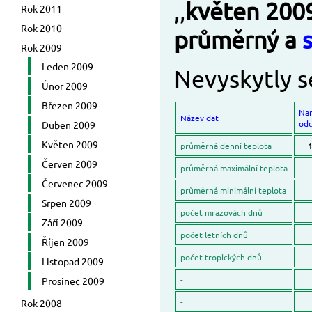
,,
květen 200
Rok 2011
Rok 2010
průměrný a
Rok 2009
Leden 2009
Nevyskytly s
Únor 2009
Březen 2009
Na
Název dat
odc
Duben 2009
Květen 2009
průměrná denní teplota
1
Červen 2009
průměrná maximální teplota
Červenec 2009
průměrná minimální teplota
Srpen 2009
počet mrazovách dnů
Září 2009
počet letních dnů
Říjen 2009
počet tropických dnů
Listopad 2009
-
Prosinec 2009
-
Rok 2008