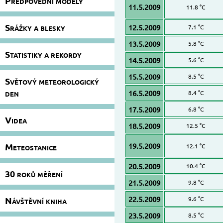
Předpovědní modely
11.5.2009
11.8 °C
Srážky a blesky
12.5.2009
7.1 °C
13.5.2009
5.8 °C
Statistiky a rekordy
14.5.2009
5.6 °C
15.5.2009
8.5 °C
Světový meteorologický
den
16.5.2009
8.4 °C
17.5.2009
6.8 °C
Videa
18.5.2009
12.5 °C
Meteostanice
19.5.2009
12.1 °C
20.5.2009
10.4 °C
30 roků měření
21.5.2009
9.8 °C
22.5.2009
Návštěvní kniha
9.6 °C
23.5.2009
8.5 °C