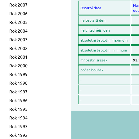
Rok 2007
Na
Ostatní data
odc
Rok 2006
nejteplejší den
Rok 2005
nejchladnější den
Rok 2004
Rok 2003
absolutní teplotní maximum
Rok 2002
absolutní teplotní minimum
Rok 2001
množství srážek
92,
Rok 2000
počet bouřek
Rok 1999
-
Rok 1998
-
Rok 1997
-
Rok 1996
Rok 1995
Rok 1994
Rok 1993
Rok 1992