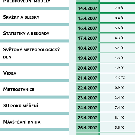
Předpovědní modely
14.4.2007
7.9 °C
Srážky a blesky
15.4.2007
8.4 °C
16.4.2007
5.6 °C
Statistiky a rekordy
17.4.2007
4.3 °C
18.4.2007
5.1 °C
Světový meteorologický
den
19.4.2007
1.3 °C
20.4.2007
1.9 °C
Videa
21.4.2007
-0.9 °C
22.4.2007
0.9 °C
Meteostanice
23.4.2007
2.4 °C
30 roků měření
24.4.2007
7.4 °C
25.4.2007
8.1 °C
Návštěvní kniha
26.4.2007
5.8 °C