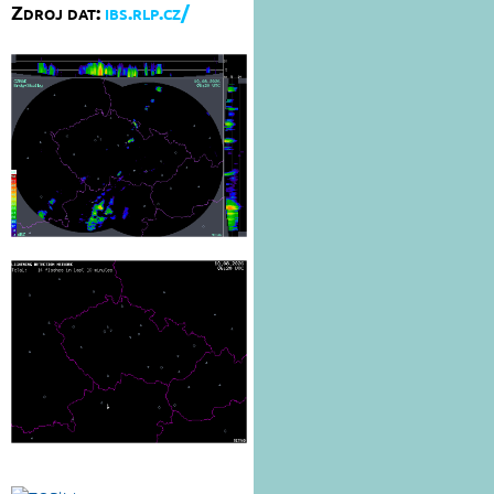
Zdroj dat:
ibs.rlp.cz/