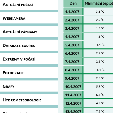
Den
Minimální teplo
Aktuální počasí
1.4.2007
3.6 °C
Webkamera
2.4.2007
2.9 °C
3.4.2007
1.3 °C
Aktuální záznamy
4.4.2007
1.6 °C
Databáze bouřek
5.4.2007
-1.1 °C
6.4.2007
2.2 °C
Extrémy v počasí
7.4.2007
2.8 °C
8.4.2007
-1.4 °C
Fotografie
9.4.2007
2.3 °C
Grafy
10.4.2007
5.7 °C
11.4.2007
6.7 °C
Hydrometeorologie
12.4.2007
4.9 °C
13.4.2007
7.8 °C