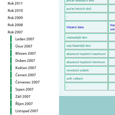
počet ledových dnů
Rok 2011
počet letních dnů
Rok 2010
-
Rok 2009
Rok 2008
Na
Ostatní data
odc
Rok 2007
nejteplejší den
Leden 2007
nejchladnější den
Únor 2007
Březen 2007
absolutní teplotní maximum
Duben 2007
absolutní teplotní minimum
Květen 2007
množství srážek
Červen 2007
snih celkem
Červenec 2007
-
Srpen 2007
Září 2007
Říjen 2007
Listopad 2007