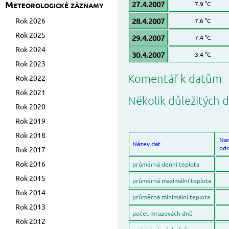
Meteorologické záznamy
27.4.2007
7.9 °C
Rok 2026
28.4.2007
7.6 °C
Rok 2025
29.4.2007
7.4 °C
Rok 2024
30.4.2007
3.4 °C
Rok 2023
Komentář k datům
Rok 2022
Rok 2021
Několik důležitých d
Rok 2020
Rok 2019
Rok 2018
Na
Název dat
odc
Rok 2017
Rok 2016
průměrná denní teplota
Rok 2015
průměrná maximální teplota
Rok 2014
průměrná minimální teplota
Rok 2013
počet mrazovách dnů
Rok 2012