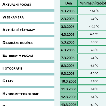
Den
Minimální teplo
Aktuální počasí
1.3.2006
-14.6 °C
Webkamera
2.3.2006
-9.9 °C
3.3.2006
-10.2 °C
Aktuální záznamy
4.3.2006
0.0 °C
Databáze bouřek
5.3.2006
-3.3 °C
6.3.2006
-9.3 °C
Extrémy v počasí
7.3.2006
-9.5 °C
8.3.2006
-5.5 °C
Fotografie
9.3.2006
-7.3 °C
Grafy
10.3.2006
-2.0 °C
11.3.2006
-3.0 °C
Hydrometeorologie
12.3.2006
-4.5 °C
13.3.2006
-8.1 °C