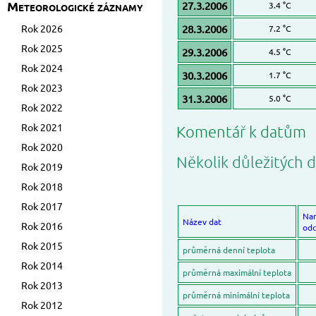
Meteorologické záznamy
27.3.2006
3.4 °C
Rok 2026
28.3.2006
7.2 °C
Rok 2025
29.3.2006
4.5 °C
Rok 2024
30.3.2006
1.7 °C
Rok 2023
31.3.2006
5.0 °C
Rok 2022
Rok 2021
Komentář k datům
Rok 2020
Několik důležitých d
Rok 2019
Rok 2018
Rok 2017
Na
Název dat
Rok 2016
odc
Rok 2015
průměrná denní teplota
Rok 2014
průměrná maximální teplota
Rok 2013
průměrná minimální teplota
Rok 2012