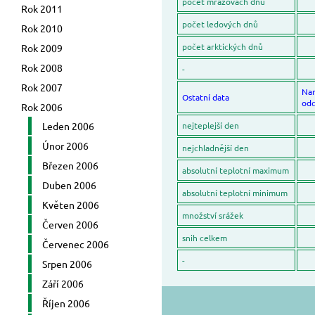
počet mrazovách dnů
Rok 2011
počet ledových dnů
Rok 2010
počet arktických dnů
Rok 2009
Rok 2008
-
Rok 2007
Na
Ostatní data
odc
Rok 2006
Leden 2006
nejteplejší den
Únor 2006
nejchladnější den
Březen 2006
absolutní teplotní maximum
Duben 2006
absolutní teplotní minimum
Květen 2006
množství srážek
Červen 2006
snih celkem
Červenec 2006
-
Srpen 2006
Září 2006
Říjen 2006