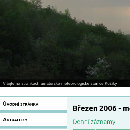
Vítejte na stránkách amatérské meteorologické stanice Košíky
Úvodní stránka
Březen 2006 - 
Aktualitky
Denní záznamy