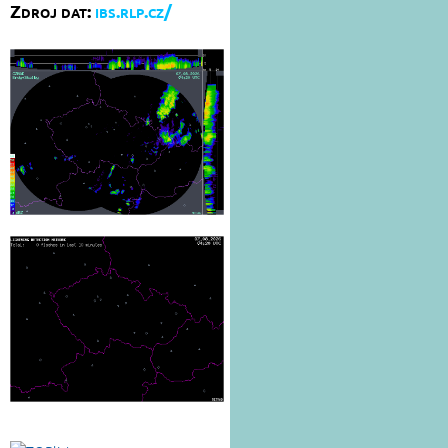
Zdroj dat:
ibs.rlp.cz/