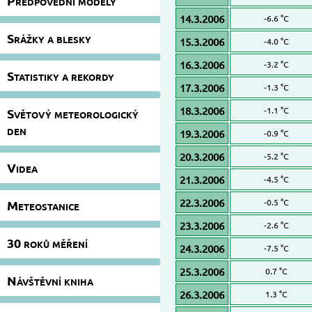
Předpovědní modely
14.3.2006
-6.6 °C
Srážky a blesky
15.3.2006
-4.0 °C
16.3.2006
-3.2 °C
Statistiky a rekordy
17.3.2006
-1.3 °C
18.3.2006
-1.1 °C
Světový meteorologický
den
19.3.2006
-0.9 °C
20.3.2006
-5.2 °C
Videa
21.3.2006
-4.5 °C
22.3.2006
-0.5 °C
Meteostanice
23.3.2006
-2.6 °C
30 roků měření
24.3.2006
-7.5 °C
25.3.2006
0.7 °C
Návštěvní kniha
26.3.2006
1.3 °C