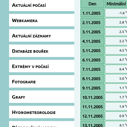
Den
Minimální 
Aktuální počasí
1.11.2005
-1.6 
Webkamera
2.11.2005
2.8 °
3.11.2005
2.5 °
Aktuální záznamy
4.11.2005
2.2 °
Databáze bouřek
5.11.2005
4.5 °
6.11.2005
4.7 °
Extrémy v počasí
7.11.2005
6.4 °
8.11.2005
5.0 °
Fotografie
9.11.2005
1.1 °
Grafy
10.11.2005
1.7 °
11.11.2005
1.9 °
Hydrometeorologie
12.11.2005
0.9 °
13.11.2005
4.1 °