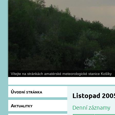
Vítejte na stránkách amatérské meteorologické stanice Košíky
Úvodní stránka
Listopad 200
Aktualitky
Denní záznamy