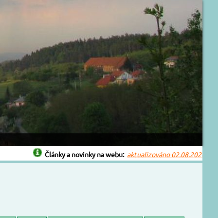
Články a novinky na webu:
aktualizováno 02.08.2026
Bouřk