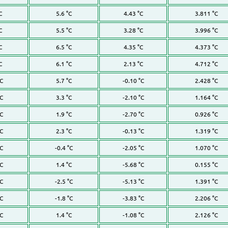
C
5.6 °C
4.43 °C
3.811 °C
C
5.5 °C
3.28 °C
3.996 °C
C
6.5 °C
4.35 °C
4.373 °C
C
6.1 °C
2.13 °C
4.712 °C
°C
5.7 °C
-0.10 °C
2.428 °C
°C
3.3 °C
-2.10 °C
1.164 °C
°C
1.9 °C
-2.70 °C
0.926 °C
°C
2.3 °C
-0.13 °C
1.319 °C
°C
-0.4 °C
-2.05 °C
1.070 °C
°C
1.4 °C
-5.68 °C
0.155 °C
°C
-2.5 °C
-5.13 °C
1.391 °C
°C
-1.8 °C
-3.83 °C
2.206 °C
°C
1.4 °C
-1.08 °C
2.126 °C