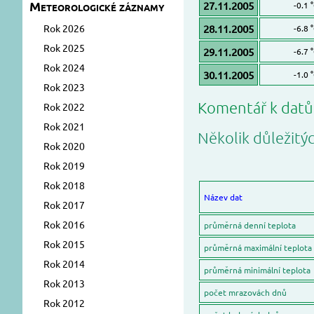
Meteorologické záznamy
27.11.2005
-0.1 
Rok 2026
28.11.2005
-6.8 
Rok 2025
29.11.2005
-6.7 
Rok 2024
30.11.2005
-1.0 
Rok 2023
Komentář k dat
Rok 2022
Rok 2021
Několik důležitý
Rok 2020
Rok 2019
Rok 2018
Název dat
Rok 2017
Rok 2016
průměrná denní teplota
Rok 2015
průměrná maximální teplota
Rok 2014
průměrná minimální teplota
Rok 2013
počet mrazovách dnů
Rok 2012