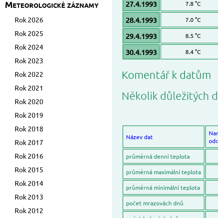
Meteorologické záznamy
27.4.1993
7.8 °C
Rok 2026
28.4.1993
7.0 °C
Rok 2025
29.4.1993
8.5 °C
Rok 2024
30.4.1993
8.4 °C
Rok 2023
Komentář k datům
Rok 2022
Rok 2021
Několik důležitých d
Rok 2020
Rok 2019
Rok 2018
Na
Název dat
odc
Rok 2017
Rok 2016
průměrná denní teplota
Rok 2015
průměrná maximální teplota
Rok 2014
průměrná minimální teplota
Rok 2013
počet mrazovách dnů
Rok 2012