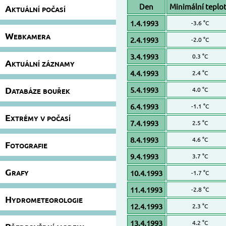
Den
Minimální teplo
Aktuální počasí
1.4.1993
-3.6 °C
Webkamera
2.4.1993
-2.0 °C
3.4.1993
0.3 °C
Aktuální záznamy
4.4.1993
2.4 °C
Databáze bouřek
5.4.1993
4.0 °C
6.4.1993
-1.1 °C
Extrémy v počasí
7.4.1993
2.5 °C
8.4.1993
4.6 °C
Fotografie
9.4.1993
3.7 °C
Grafy
10.4.1993
-1.7 °C
11.4.1993
-2.8 °C
Hydrometeorologie
12.4.1993
2.3 °C
13.4.1993
4.2 °C