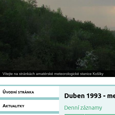
Vítejte na stránkách amatérské meteorologické stanice Košíky
Úvodní stránka
Duben 1993 - m
Aktualitky
Denní záznamy