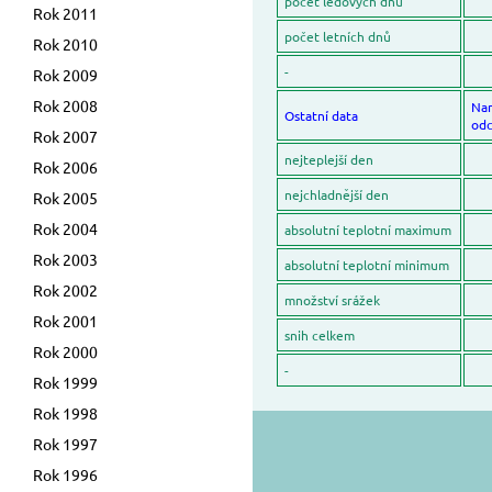
počet ledových dnů
Rok 2011
počet letních dnů
Rok 2010
-
Rok 2009
Rok 2008
Na
Ostatní data
odc
Rok 2007
nejteplejší den
Rok 2006
nejchladnější den
Rok 2005
Rok 2004
absolutní teplotní maximum
Rok 2003
absolutní teplotní minimum
Rok 2002
množství srážek
Rok 2001
snih celkem
Rok 2000
-
Rok 1999
Rok 1998
Rok 1997
Rok 1996