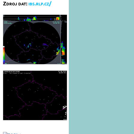
Zdroj dat:
ibs.rlp.cz/