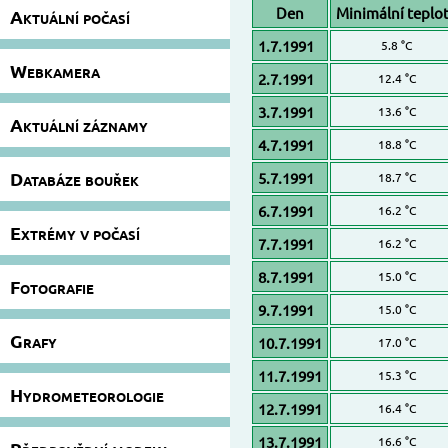
Den
Minimální teplo
Aktuální počasí
1.7.1991
5.8 °C
Webkamera
2.7.1991
12.4 °C
3.7.1991
13.6 °C
Aktuální záznamy
4.7.1991
18.8 °C
Databáze bouřek
5.7.1991
18.7 °C
6.7.1991
16.2 °C
Extrémy v počasí
7.7.1991
16.2 °C
8.7.1991
15.0 °C
Fotografie
9.7.1991
15.0 °C
Grafy
10.7.1991
17.0 °C
11.7.1991
15.3 °C
Hydrometeorologie
12.7.1991
16.4 °C
13.7.1991
16.6 °C