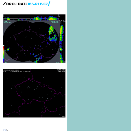
Zdroj dat:
ibs.rlp.cz/