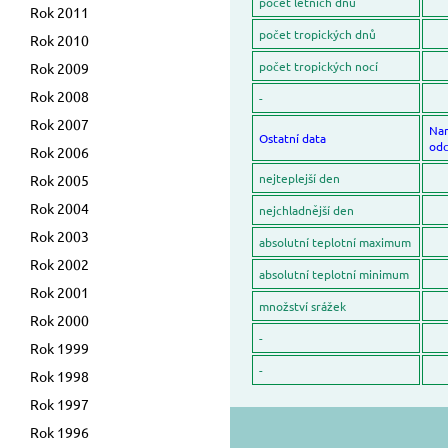
počet letních dnů
Rok 2011
počet tropických dnů
Rok 2010
počet tropických nocí
Rok 2009
Rok 2008
-
Rok 2007
Na
Ostatní data
odc
Rok 2006
nejteplejší den
Rok 2005
Rok 2004
nejchladnější den
Rok 2003
absolutní teplotní maximum
Rok 2002
absolutní teplotní minimum
Rok 2001
množství srážek
Rok 2000
-
Rok 1999
-
Rok 1998
Rok 1997
Rok 1996