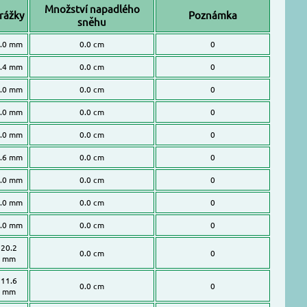
Množství napadlého
rážky
Poznámka
sněhu
.0 mm
0.0 cm
0
.4 mm
0.0 cm
0
.0 mm
0.0 cm
0
.0 mm
0.0 cm
0
.0 mm
0.0 cm
0
.6 mm
0.0 cm
0
.0 mm
0.0 cm
0
.0 mm
0.0 cm
0
.0 mm
0.0 cm
0
20.2
0.0 cm
0
mm
11.6
0.0 cm
0
mm