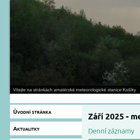
Vítejte na stránkách amatérské meteorologické stanice Košíky
Úvodní stránka
Září 2025 - 
Aktualitky
Denní záznamy