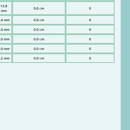
13.8
0.0 cm
0
mm
.4 mm
0.0 cm
0
.0 mm
0.0 cm
0
.0 mm
0.0 cm
0
.0 mm
0.0 cm
0
.2 mm
0.0 cm
0