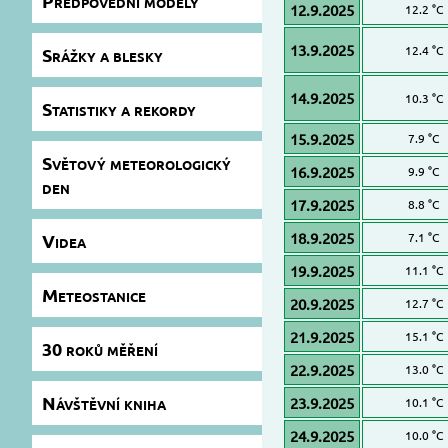
Předpovědní modely
12.9.2025
12.2 °C
13.9.2025
12.4 °C
Srážky a blesky
14.9.2025
10.3 °C
Statistiky a rekordy
15.9.2025
7.9 °C
Světový meteorologický
16.9.2025
9.9 °C
den
17.9.2025
8.8 °C
18.9.2025
Videa
7.1 °C
19.9.2025
11.1 °C
Meteostanice
20.9.2025
12.7 °C
21.9.2025
15.1 °C
30 roků měření
22.9.2025
13.0 °C
Návštěvní kniha
23.9.2025
10.1 °C
24.9.2025
10.0 °C