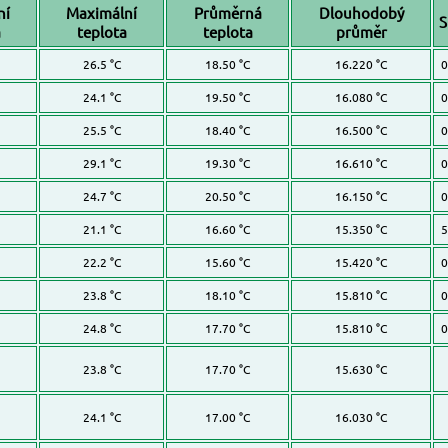
ní
Maximální
Průměrná
Dlouhodobý
S
a
teplota
teplota
průměr
26.5 °C
18.50 °C
16.220 °C
0
24.1 °C
19.50 °C
16.080 °C
0
25.5 °C
18.40 °C
16.500 °C
0
29.1 °C
19.30 °C
16.610 °C
0
24.7 °C
20.50 °C
16.150 °C
0
21.1 °C
16.60 °C
15.350 °C
5
22.2 °C
15.60 °C
15.420 °C
0
23.8 °C
18.10 °C
15.810 °C
0
24.8 °C
17.70 °C
15.810 °C
0
23.8 °C
17.70 °C
15.630 °C
24.1 °C
17.00 °C
16.030 °C