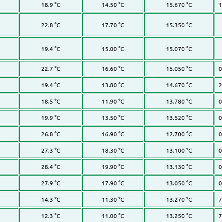
18.9 °C
14.50 °C
15.670 °C
1
22.8 °C
17.70 °C
15.350 °C
19.4 °C
15.00 °C
15.070 °C
22.7 °C
16.60 °C
15.050 °C
0
19.4 °C
13.80 °C
14.670 °C
2
18.5 °C
11.90 °C
13.780 °C
0
19.9 °C
13.50 °C
13.520 °C
0
26.8 °C
16.90 °C
12.700 °C
0
27.3 °C
18.30 °C
13.100 °C
0
28.4 °C
19.90 °C
13.130 °C
0
27.9 °C
17.90 °C
13.050 °C
0
14.3 °C
11.30 °C
13.270 °C
7
12.3 °C
11.00 °C
13.250 °C
7