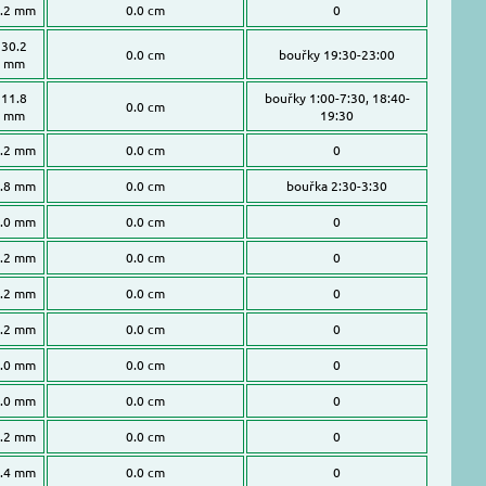
.2 mm
0.0 cm
0
30.2
0.0 cm
bouřky 19:30-23:00
mm
11.8
bouřky 1:00-7:30, 18:40-
0.0 cm
mm
19:30
.2 mm
0.0 cm
0
.8 mm
0.0 cm
bouřka 2:30-3:30
.0 mm
0.0 cm
0
.2 mm
0.0 cm
0
.2 mm
0.0 cm
0
.2 mm
0.0 cm
0
.0 mm
0.0 cm
0
.0 mm
0.0 cm
0
.2 mm
0.0 cm
0
.4 mm
0.0 cm
0