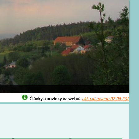
Články a novinky na webu:
aktualizováno 02.08.2026
Bouřk