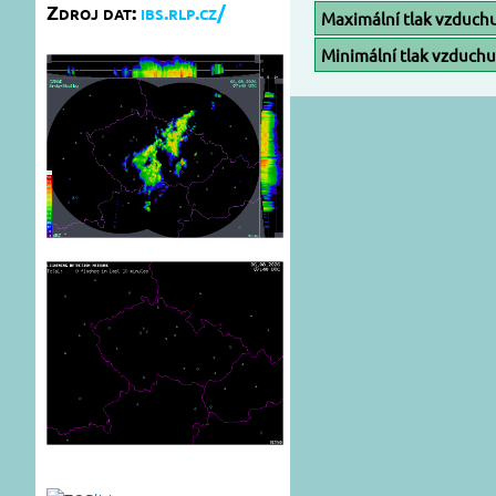
Zdroj dat:
ibs.rlp.cz/
Maximální tlak vzduch
Minimální tlak vzduchu