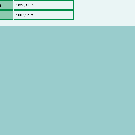
u
1028,1 hPa
1003,9hPa