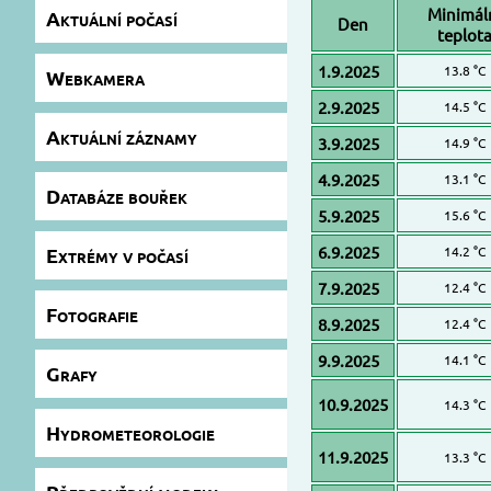
Minimál
Aktuální počasí
Den
teplot
1.9.2025
13.8 °C
Webkamera
2.9.2025
14.5 °C
Aktuální záznamy
3.9.2025
14.9 °C
4.9.2025
13.1 °C
Databáze bouřek
5.9.2025
15.6 °C
6.9.2025
Extrémy v počasí
14.2 °C
7.9.2025
12.4 °C
Fotografie
8.9.2025
12.4 °C
9.9.2025
14.1 °C
Grafy
10.9.2025
14.3 °C
Hydrometeorologie
11.9.2025
13.3 °C