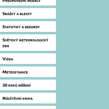
Předpovědní modely
Srážky a blesky
Statistiky a rekordy
Světový meteorologický
den
Videa
Meteostanice
30 roků měření
Návštěvní kniha