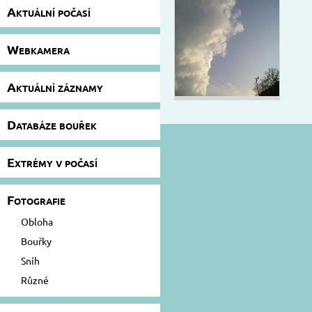
Aktuální počasí
Webkamera
Aktuální záznamy
Databáze bouřek
Extrémy v počasí
Fotografie
Obloha
Bouřky
Sníh
Různé