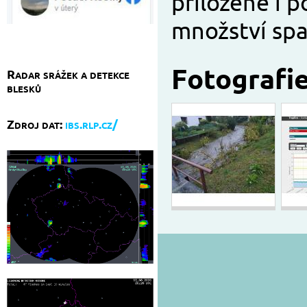
přiložené i p
množství spa
Fotografi
Radar srážek a detekce
blesků
Zdroj dat:
ibs.rlp.cz/