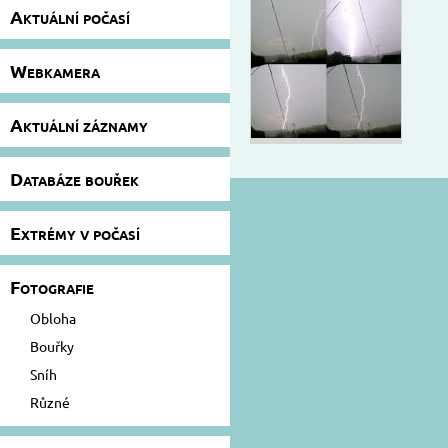
Aktuální počasí
Webkamera
Aktuální záznamy
Databáze bouřek
Extrémy v počasí
Fotografie
Obloha
Bouřky
Sníh
Různé