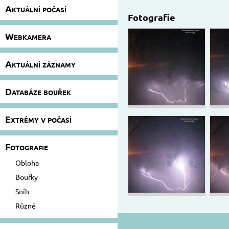
Aktuální počasí
Fotografie
Webkamera
Aktuální záznamy
Databáze bouřek
Extrémy v počasí
Fotografie
Obloha
Bouřky
Sníh
Různé