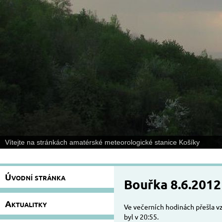
Vítejte na stránkách amatérské meteorologické stanice Košíky
Úvodní stránka
Bouřka 8.6.2012
Aktualitky
Ve večerních hodinách přešla 
byl v 20:55.