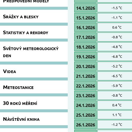
Předpovědní modely
14.1.2026
-1.5 °C
Srážky a blesky
15.1.2026
-1.1 °C
16.1.2026
0.6 °C
Statistiky a rekordy
17.1.2026
-0.8 °C
18.1.2026
-4.8 °C
Světový meteorologický
den
19.1.2026
-6.8 °C
20.1.2026
-5.2 °C
Videa
21.1.2026
-6.5 °C
22.1.2026
-5.9 °C
Meteostanice
23.1.2026
-0.8 °C
30 roků měření
24.1.2026
0.4 °C
25.1.2026
1.1 °C
Návštěvní kniha
26.1.2026
-1.2 °C