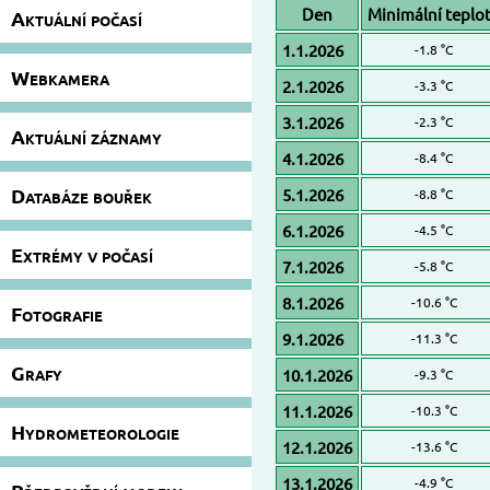
Den
Minimální teplo
Aktuální počasí
1.1.2026
-1.8 °C
Webkamera
2.1.2026
-3.3 °C
3.1.2026
-2.3 °C
Aktuální záznamy
4.1.2026
-8.4 °C
Databáze bouřek
5.1.2026
-8.8 °C
6.1.2026
-4.5 °C
Extrémy v počasí
7.1.2026
-5.8 °C
8.1.2026
-10.6 °C
Fotografie
9.1.2026
-11.3 °C
Grafy
10.1.2026
-9.3 °C
11.1.2026
-10.3 °C
Hydrometeorologie
12.1.2026
-13.6 °C
13.1.2026
-4.9 °C