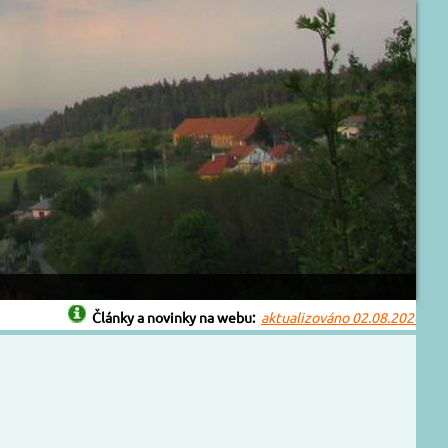
Články a novinky na webu:
aktualizováno 02.08.2026
Bouřk